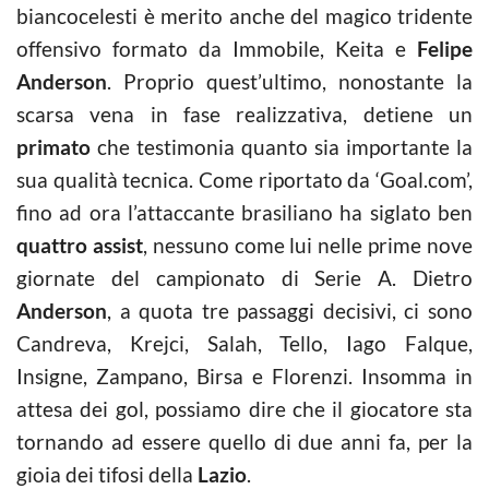
biancocelesti è merito anche del magico tridente
offensivo formato da Immobile, Keita e
Felipe
Anderson
. Proprio quest’ultimo, nonostante la
scarsa vena in fase realizzativa, detiene un
primato
che testimonia quanto sia importante la
sua qualità tecnica. Come riportato da ‘Goal.com’,
fino ad ora l’attaccante brasiliano ha siglato ben
quattro assist
, nessuno come lui nelle prime nove
giornate del campionato di Serie A. Dietro
Anderson
, a quota tre passaggi decisivi, ci sono
Candreva, Krejci, Salah, Tello, Iago Falque,
Insigne, Zampano, Birsa e Florenzi. Insomma in
attesa dei gol, possiamo dire che il giocatore sta
tornando ad essere quello di due anni fa, per la
gioia dei tifosi della
Lazio
.