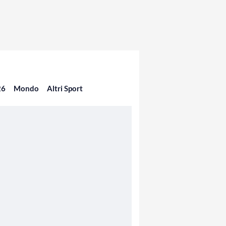
26
Mondo
Altri Sport