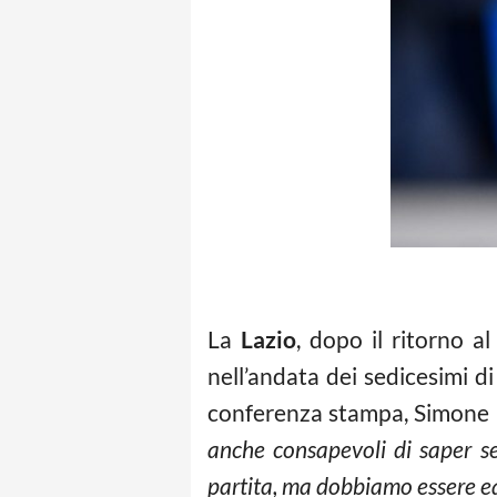
La
Lazio
, dopo il ritorno a
nell’andata dei sedicesimi 
conferenza stampa, Simone I
anche consapevoli di saper seg
partita, ma dobbiamo essere eq