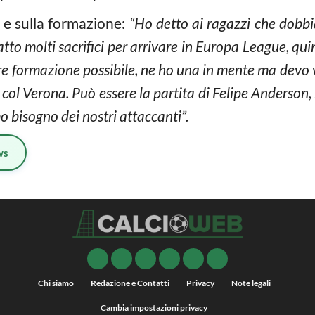
i e sulla formazione:
“Ho detto ai ragazzi che dobb
tto molti sacrifici per arrivare in Europa League, qui
iore formazione possibile, ne ho una in mente ma dev
dì col Verona. Può essere la partita di Felipe Anderson
 bisogno dei nostri attaccanti”.
ws
Chi siamo
Redazione e Contatti
Privacy
Note legali
Cambia impostazioni privacy