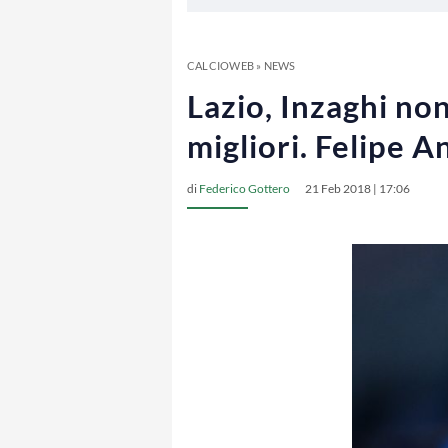
CALCIOWEB
»
NEWS
Lazio, Inzaghi no
migliori. Felipe 
di
Federico Gottero
21 Feb 2018 | 17:06