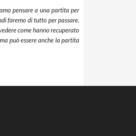
iamo pensare a una partita per
ndi faremo di tutto per passare.
o vedere come hanno recuperato
, ma può essere anche la partita