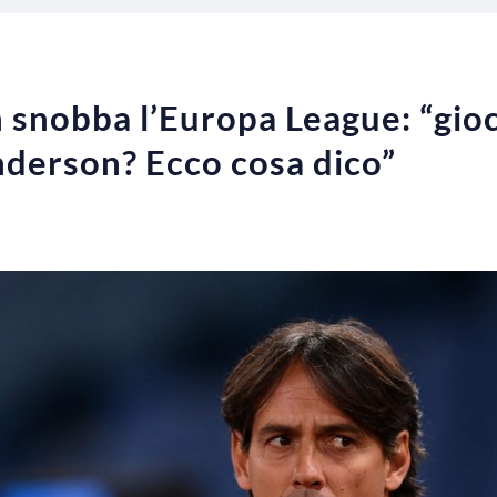
n snobba l’Europa League: “gio
Anderson? Ecco cosa dico”