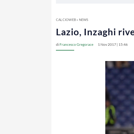
CALCIOWEB
»
NEWS
Lazio, Inzaghi riv
di
Francesco Gregorace
1 Nov 2017 | 15:46