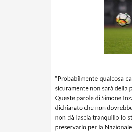
“Probabilmente qualcosa c
sicuramente non sarà della p
Queste parole di Simone Inzag
dichiarato che non dovrebbe
non dà lascia tranquillo lo s
preservarlo per la Nazionale,