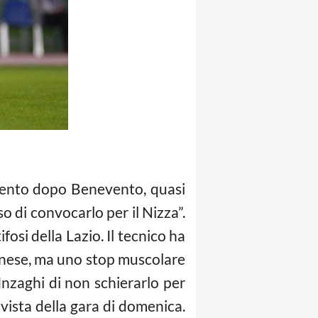
ento dopo Benevento, quasi
 di convocarlo per il Nizza”.
osi della Lazio. Il tecnico ha
inese, ma uno stop muscolare
nzaghi di non schierarlo per
 vista della gara di domenica.