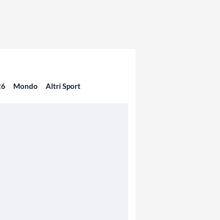
26
Mondo
Altri Sport