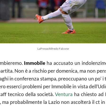
LaPresse/Alfredo Falcone
ambieremo.
Immobile
ha accusato un indolenzim
artita. Non è a rischio per domenica, ma non penso
hi in conferenza stampa, preoccupano un po’ i tif
ro esserci problemi per Immobile in vista dell’Ud
taff tecnico della società.
Ventura
ha chiesto ad I
 ma probabilmente la Lazio non ascolterà il ct in