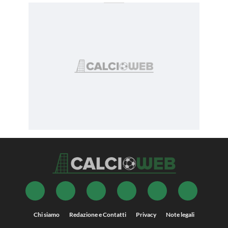
Chi siamo
Redazione e Contatti
Privacy
Note legali