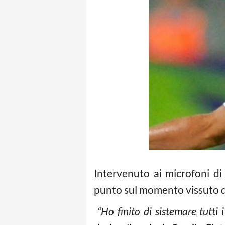
Intervenuto ai microfoni di
punto sul momento vissuto d
“Ho finito di sistemare tutt