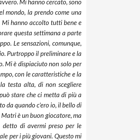
 davvero. Mi hanno cercato, sono
 nel mondo, la prendo come una
 Mi hanno accolto tutti bene e
vorare questa settimana a parte
ruppo. Le sensazioni, comunque,
io. Purtroppo il preliminare e la
o. Mi è dispiaciuto non solo per
mpo, con le caratteristiche e la
la testa alta, di non scegliere
può stare che ci metta di più a
 da quando c’ero io, il bello di
? Matri è un buon giocatore, ma
a detto di avermi preso per le
le per i più giovani. Questo mi