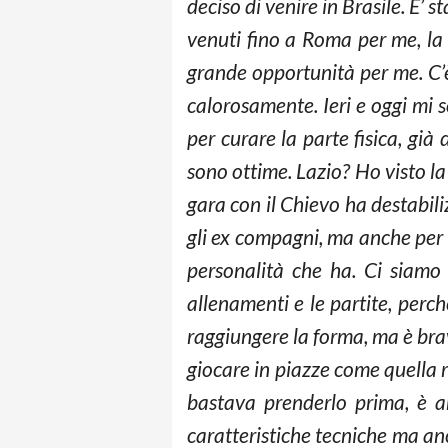
deciso di venire in Brasile. E’
venuti fino a Roma per me, la
grande opportunità per me. C’
calorosamente. Ieri e oggi mi 
per curare la parte fisica, gi
sono ottime. Lazio? Ho visto la 
gara con il Chievo ha destabili
gli ex compagni, ma anche per c
personalità che ha. Ci siamo s
allenamenti e le partite, perc
raggiungere la forma, ma è brav
giocare in piazze come quella 
bastava prenderlo prima, è ar
caratteristiche tecniche ma an