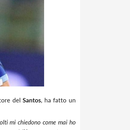
atore del
Santos
, ha fatto un
Molti mi chiedono come mai ho