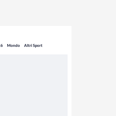
26
Mondo
Altri Sport