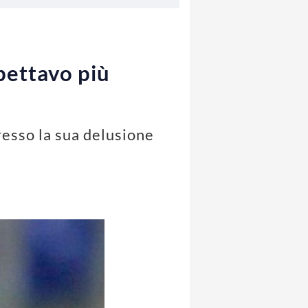
pettavo più
resso la sua delusione