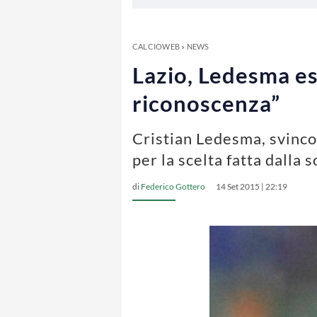
CALCIOWEB
»
NEWS
Lazio, Ledesma es
riconoscenza”
Cristian Ledesma, svincol
per la scelta fatta dalla 
di
Federico Gottero
14 Set 2015 | 22:19