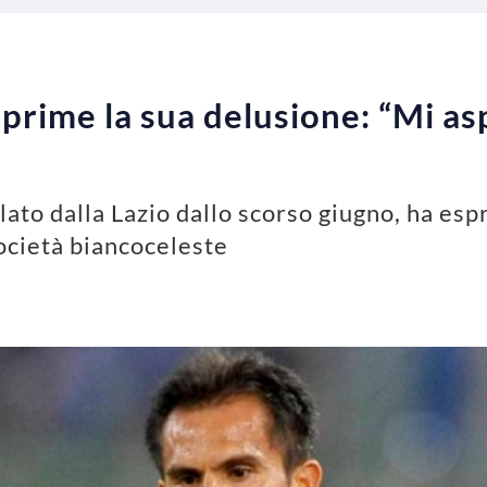
prime la sua delusione: “Mi as
ato dalla Lazio dallo scorso giugno, ha esp
società biancoceleste