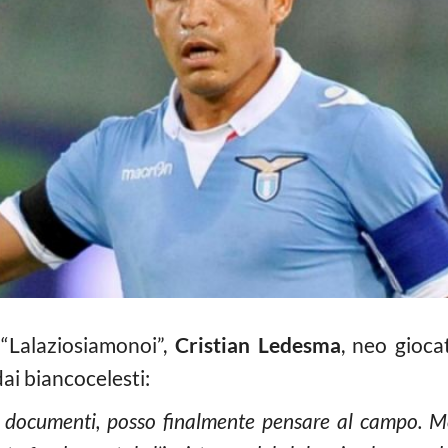
 “Lalaziosiamonoi”,
Cristian Ledesma
, neo gioc
ai biancocelesti:
i i documenti, posso finalmente pensare al campo. 