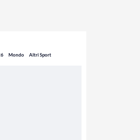
26
Mondo
Altri Sport