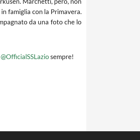
erkusen. Marchetti, però, non
 in famiglia con la Primavera.
ompagnato da una foto che lo
a
@OfficialSSLazio
sempre!