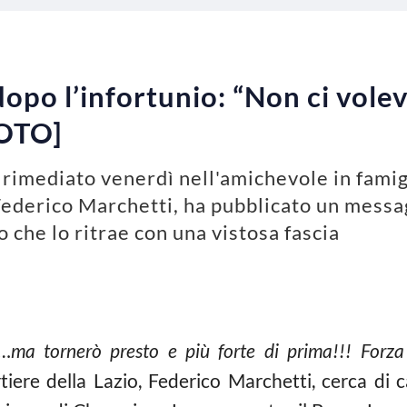
dopo l’infortunio: “Non ci vole
FOTO]
 rimediato venerdì nell'amichevole in famigl
Federico Marchetti, ha pubblicato un messag
che lo ritrae con una vistosa fascia
…ma tornerò presto e più forte di prima!!! Forza
tiere della Lazio, Federico Marchetti, cerca di c