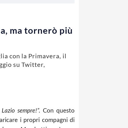
va, ma tornerò più
ia con la Primavera, il
gio su Twitter,
 Lazio sempre!”.
Con questo
aricare i propri compagni di