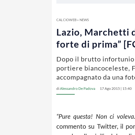
CALCIOWEB
»
NEWS
Lazio, Marchetti 
forte di prima” [
Dopo il brutto infortunio
portiere biancoceleste, 
accompagnato da una foto 
di
Alessandro De Padova
17 Ago 2015 | 15:40
“Pure questa! Non ci voleva
commento su Twitter, il por