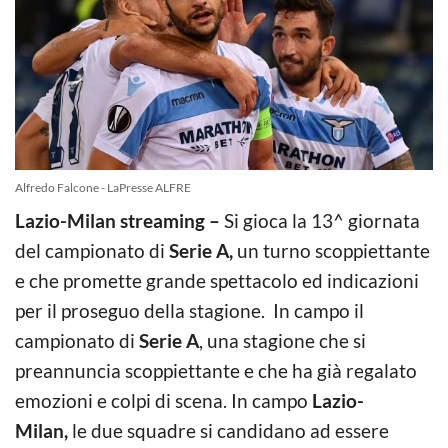
Alfredo Falcone - LaPresse ALFRE
Lazio-Milan streaming –
Si gioca la 13^ giornata
del campionato di
Serie A,
un turno scoppiettante
e che promette grande spettacolo ed indicazioni
per il proseguo della stagione. In campo il
campionato di
Serie A
, una stagione che si
preannuncia scoppiettante e che ha già regalato
emozioni e colpi di scena. In campo
Lazio-
Milan
,
le due squadre si candidano ad essere