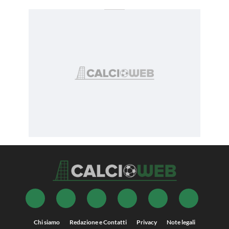
Chi siamo
Redazione e Contatti
Privacy
Note legali