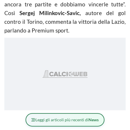
ancora tre partite e dobbiamo vincerle tutte”.
Così
Sergej Milinkovic-Savic,
autore del gol
contro il Torino, commenta la vittoria della Lazio,
parlando a Premium sport.
Leggi gli articoli più recenti di
News