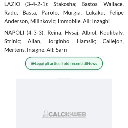
LAZIO (3-4-2-1): Stakosha; Bastos, Wallace,
Radu; Basta, Parolo, Murgia, Lukaku; Felipe
Anderson, Milinkovic; Immobile. All: Inzaghi
NAPOLI (4-3-3): Reina; Hysaj, Albiol, Koulibaly,
Strinic; Allan, Jorginho, Hamsik; Callejon,
Mertens, Insigne. All: Sarri
Leggi gli articoli più recenti di
News