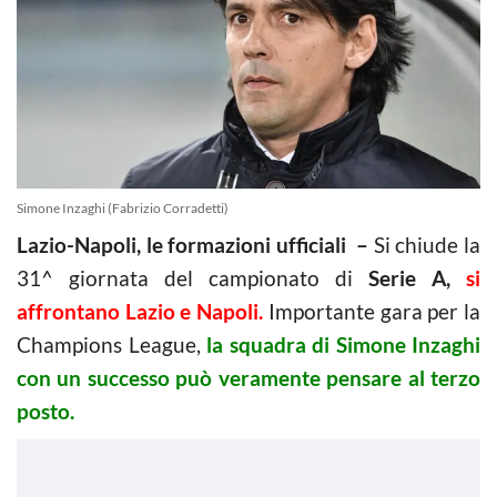
Simone Inzaghi (Fabrizio Corradetti)
Lazio-Napoli, le formazioni ufficiali –
Si chiude la
31^ giornata del campionato di
Serie A,
si
affrontano Lazio e Napoli.
Importante gara per la
Champions League,
la squadra di Simone Inzaghi
con un successo può veramente pensare al terzo
posto.