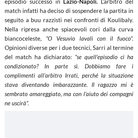
episodio successo in
Lazio-Napoli.
L’arbitro del
match infatti ha deciso di sospendere la partita in
seguito a buu razzisti nei confronti di Koulibaly.
Nella ripresa anche spiacevoli cori dalla curva
biancoceleste,
“O Vesuvio lavali con il fuoco”.
Opinioni diverse per i due tecnici, Sarri al termine
del match ha dichiarato:
“se quell’episodio ci ha
condizionato? In parte sì. Dobbiamo fare i
complimenti all’arbitro Irrati, perché la situazione
stava diventando imbarazzante. Il ragazzo mi è
sembrato amareggiato, ma con l’aiuto dei compagni
ne uscirà”.