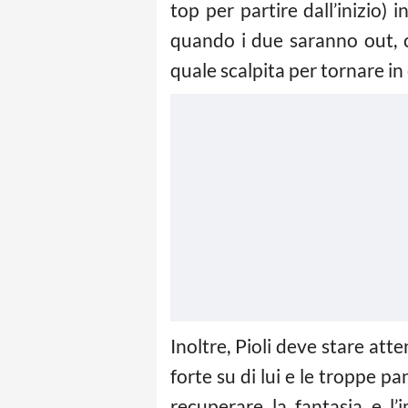
top per partire dall’inizio)
quando i due saranno out, c
quale scalpita per tornare i
Inoltre, Pioli deve stare att
forte su di lui e le troppe 
recuperare la fantasia e l’