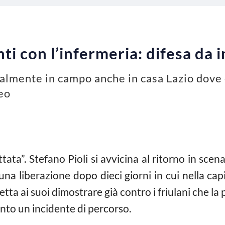
onti con l’infermeria: difesa da
nalmente in campo anche in casa Lazio dove c
neo
tata”. Stefano Pioli si avvicina al ritorno in sce
a liberazione dopo dieci giorni in cui nella capi
Spetta ai suoi dimostrare già contro i friulani che la
nto un incidente di percorso.