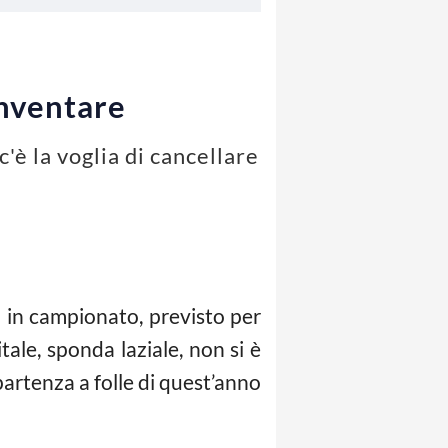
 inventare
'è la voglia di cancellare
na in campionato, previsto per
tale, sponda laziale, non si è
 partenza a folle di quest’anno