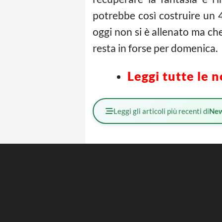
potrebbe così costruire un 4
oggi non si è allenato ma ch
resta in forse per domenica.
Leggi tutte le n
Leggi gli articoli più recenti di
Ne