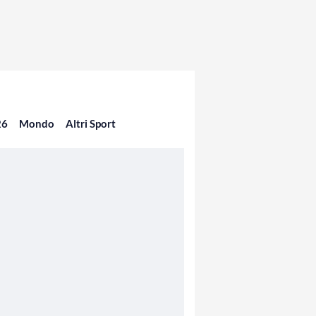
26
Mondo
Altri Sport