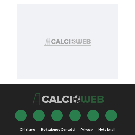
Chi siamo
Redazione e Contatti
Privacy
Note legali