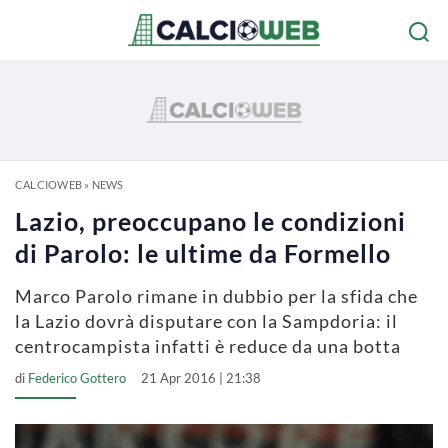
CALCIOWEB
»
NEWS
Lazio, preoccupano le condizioni
di Parolo: le ultime da Formello
Marco Parolo rimane in dubbio per la sfida che
la Lazio dovrà disputare con la Sampdoria: il
centrocampista infatti è reduce da una botta
di
Federico Gottero
21 Apr 2016 | 21:38