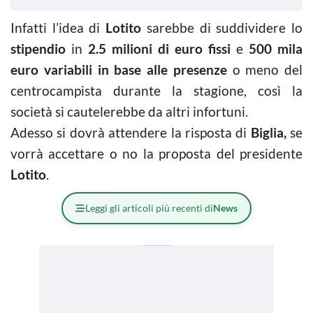
Infatti l’idea di
Lotito
sarebbe di suddividere lo
stipendio
in
2.5 milioni di euro fissi
e
500 mila
euro variabili
in base alle presenze
o meno del
centrocampista durante la stagione, così la
società si cautelerebbe da altri infortuni.
Adesso si dovrà attendere la risposta di
Biglia,
se
vorrà accettare o no la proposta del presidente
Lotito
.
Leggi gli articoli più recenti di
News