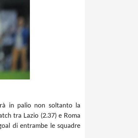
rà in palio non soltanto la
atch tra Lazio (2.37) e Roma
 goal di entrambe le squadre