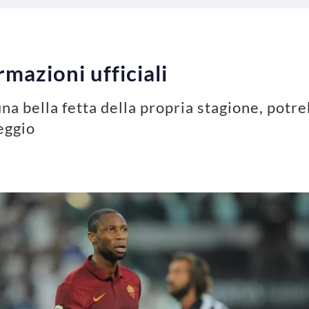
mazioni ufficiali
na bella fetta della propria stagione, potr
eggio