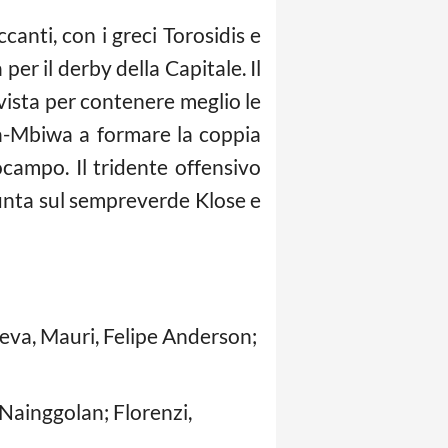
canti, con i greci Torosidis e
per il derby della Capitale. Il
vista per contenere meglio le
ga-Mbiwa a formare la coppia
campo. Il tridente offensivo
 punta sul sempreverde Klose e
dreva, Mauri, Felipe Anderson;
 Nainggolan; Florenzi,