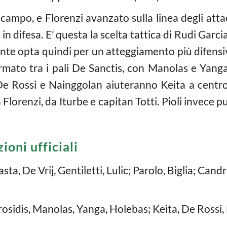
campo, e Florenzi avanzato sulla linea degli attac
in difesa. E’ questa la scelta tattica di Rudi Garcia 
nte opta quindi per un atteggiamento più difensi
rmato tra i pali De Sanctis, con Manolas e Yan
De Rossi e Nainggolan aiuteranno Keita a centro
Florenzi, da Iturbe e capitan Totti. Pioli invece
oni ufficiali
sta, De Vrij, Gentiletti, Lulic; Parolo, Biglia; Can
rosidis, Manolas, Yanga, Holebas; Keita, De Rossi,