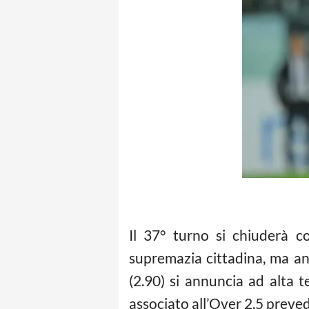
Il 37° turno si chiuderà c
supremazia cittadina, ma an
(2.90) si annuncia ad alta 
associato all’Over 2.5 prev