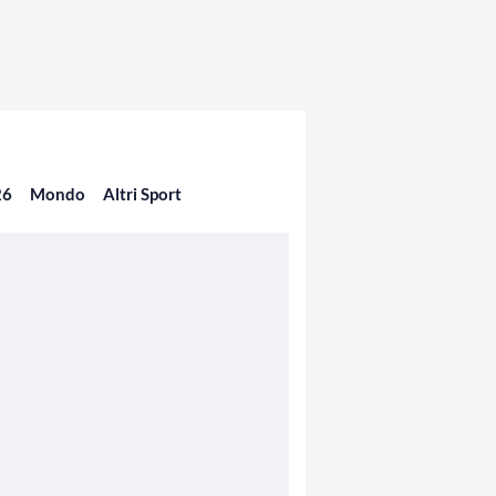
26
Mondo
Altri Sport