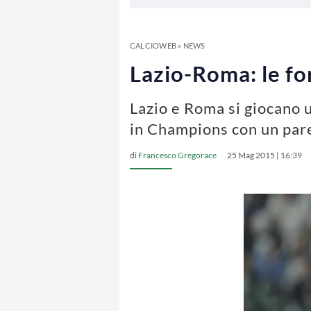
CALCIOWEB
»
NEWS
Lazio-Roma: le for
Lazio e Roma si giocano u
in Champions con un par
di
Francesco Gregorace
25 Mag 2015 | 16:39