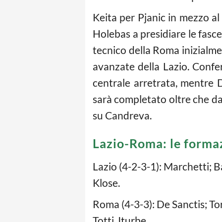
Keita per Pjanic in mezzo al 
Holebas a presidiare le fasce 
tecnico della Roma inizialme
avanzate della Lazio. Confe
centrale arretrata, mentre 
sarà completato oltre che da 
su Candreva.
Lazio-Roma: le formazi
Lazio (4-2-3-1): Marchetti; Ba
Klose.
Roma (4-3-3): De Sanctis; To
Totti, Iturbe