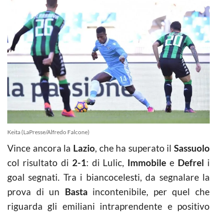
Keita (LaPresse/Alfredo Falcone)
Vince ancora la
Lazio
, che ha superato il
Sassuolo
col risultato di
2-1
: di Lulic,
Immobile
e
Defrel
i
goal segnati. Tra i biancocelesti, da segnalare la
prova di un
Basta
incontenibile, per quel che
riguarda gli emiliani intraprendente e positivo