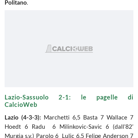
Politano
.
Lazio-Sassuolo 2-1: le pagelle di
CalcioWeb
Lazio (4-3-3):
Marchetti 6,5 Basta 7 Wallace 7
Hoedt 6 Radu 6 Milinkovic-Savic 6 (dall’82’
Murgia s.v.) Parolo 6 Lulic 6,5 Felipe Anderson 7