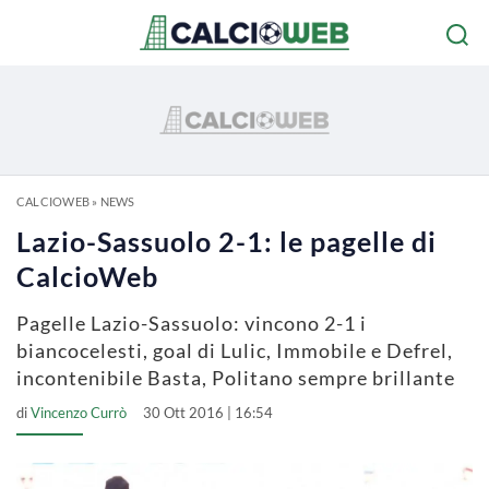
CALCIOWEB
»
NEWS
Lazio-Sassuolo 2-1: le pagelle di
CalcioWeb
Pagelle Lazio-Sassuolo: vincono 2-1 i
biancocelesti, goal di Lulic, Immobile e Defrel,
incontenibile Basta, Politano sempre brillante
di
Vincenzo Currò
30 Ott 2016 | 16:54