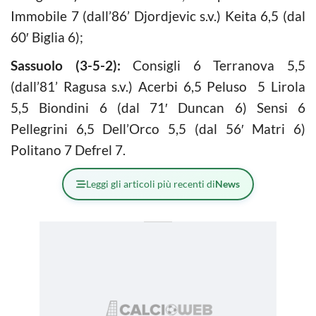
Immobile 7 (dall’86’ Djordjevic s.v.) Keita 6,5 (dal
60′ Biglia 6);
Sassuolo (3-5-2):
Consigli 6 Terranova 5,5
(dall’81’ Ragusa s.v.) Acerbi 6,5 Peluso 5 Lirola
5,5 Biondini 6 (dal 71′ Duncan 6) Sensi 6
Pellegrini 6,5 Dell’Orco 5,5 (dal 56′ Matri 6)
Politano 7 Defrel 7.
Leggi gli articoli più recenti di
News