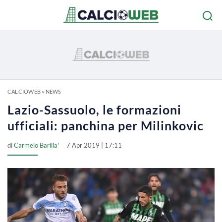
CALCIOWEB
»
NEWS
Lazio-Sassuolo, le formazioni
ufficiali: panchina per Milinkovic
di
Carmelo Barilla'
7 Apr 2019 | 17:11