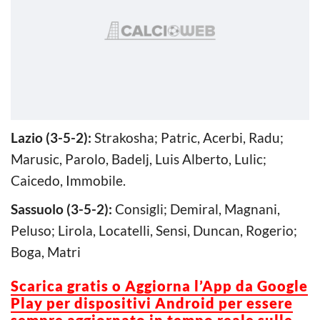
Lazio (3-5-2):
Strakosha; Patric, Acerbi, Radu;
Marusic, Parolo, Badelj, Luis Alberto, Lulic;
Caicedo, Immobile.
Sassuolo (3-5-2):
Consigli; Demiral, Magnani,
Peluso; Lirola, Locatelli, Sensi, Duncan, Rogerio;
Boga, Matri
Scarica gratis o Aggiorna l’App da Google
Play per dispositivi Android per essere
sempre aggiornato in tempo reale sulle