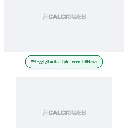
Leggi gli articoli più recenti di
News