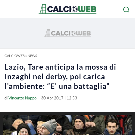
CALCIOWEB
»
NEWS
Lazio, Tare anticipa la mossa di
Inzaghi nel derby, poi carica
l’ambiente: “E’ una battaglia”
di
Vincenzo Nappo
30 Apr 2017 | 12:53