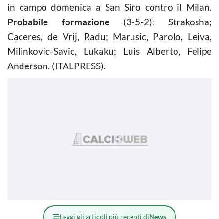
in campo domenica a San Siro contro il Milan.
Probabile formazione
(3-5-2): Strakosha;
Caceres, de Vrij, Radu; Marusic, Parolo, Leiva,
Milinkovic-Savic, Lukaku; Luis Alberto, Felipe
Anderson. (ITALPRESS).
Leggi gli articoli più recenti di
News