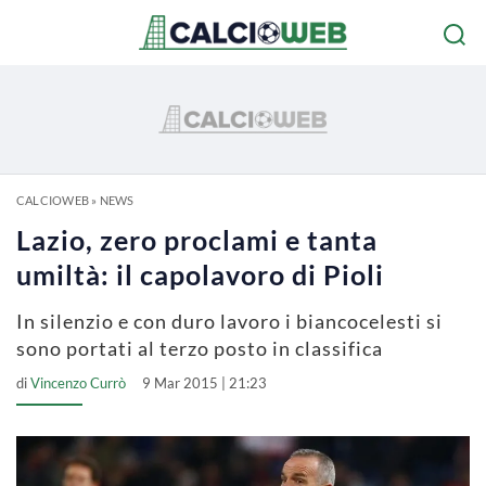
CALCIOWEB
»
NEWS
Lazio, zero proclami e tanta
umiltà: il capolavoro di Pioli
In silenzio e con duro lavoro i biancocelesti si
sono portati al terzo posto in classifica
di
Vincenzo Currò
9 Mar 2015 | 21:23