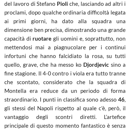
del lavoro di Stefano
Pioli
che, lasciando ad altri i
proclami, dopo qualche ordinaria difficoltà legata
ai primi giorni, ha dato alla squadra una
dimensione ben precisa, dimostrando una grande
capacità di
ruotare
gli uomini e, soprattutto, non
mettendosi mai a piagnucolare per i continui
infortuni che hanno falcidiato la rosa, su tutti
quello, grave, che ha messo ko
Djordjevic
sino a
fine stagione. Il 4-0 contro i viola era tutto tranne
che scontato, considerato che la squadra di
Montella era reduce da un periodo di forma
straordinario. I punti in classifica sono adesso
46
,
gli stessi del Napoli rispetto al quale c’è, però, il
vantaggio degli scontri diretti. L’artefice
principale di questo momento fantastico è senza