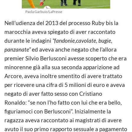
Paola Garbuio/LaPresse
Nell’udienza del 2013 del processo Ruby bis la
marocchia aveva spiegato di aver raccontato
durante le indagini
“fandonie,cavolate, bugie,
panzanate”
ed aveva anche negato che l’allora
premier Silvio Berlusconi avesse scoperto che era
minorenne già alla sua seconda apparizione ad
Arcore, aveva inoltre smentito di avere trattato
per ricevere una cifra di 5 milioni di euro e aveva
negato di aver fatto sesso con Cristiano
Ronaldo: “se non l’ho fatto con lui che era bello,
figuriamoci con Berlusconi”. Inizialmente la
ragazza aveva raccontato ai magistrati di avere
avuto il suo primo rapporto sessuale a pagamento