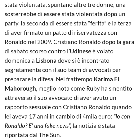
stata violentata, spuntano altre tre donne, una
sosterrebbe di essere stata violentata dopo un
party, la seconda di essere stata “ferita” e la terza
di aver firmato un patto di riservatezza con
Ronaldo nel 2009. Cristiano Ronaldo dopo la gara
di sabato scorso contro
l’Udinese
è volato
domenica a
Lisbona
dove si è incontrato
segretamente con il suo team di avvocati per
preparare la difesa. Nel frattempo
Karima El
Mahorough
, meglio nota come Ruby ha smentito
attraverso il suo avvocato di aver avuto un
rapporto sessuale con Cristiano Ronaldo quando
lei aveva 17 anni in cambio di 4mila euro:
“Io con
Ronaldo? E’ una fake news”,
la notizia è stata
riportata dal The Sun.