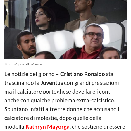
Marco Alpozzi/LaPresse
Le notizie del giorno –
Cristiano Ronaldo
sta
trascinando la
Juventus
con grandi prestazioni
ma il calciatore portoghese deve fare i conti
anche con qualche problema extra-calcistico.
Spuntano infatti altre tre donne che accusano il
calciatore di molestie, dopo quelle della
modella
Kathryn Mayorga
,
che sostiene di essere