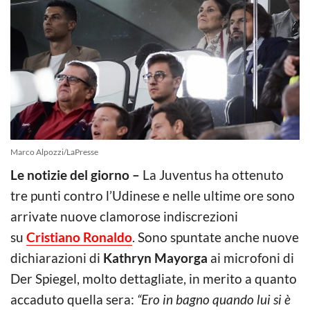
Marco Alpozzi/LaPresse
Le notizie del giorno –
La Juventus ha ottenuto
tre punti contro l’Udinese e nelle ultime ore sono
arrivate nuove clamorose indiscrezioni
su
Cristiano Ronaldo
. Sono spuntate anche nuove
dichiarazioni di
Kathryn Mayorga
ai microfoni di
Der Spiegel, molto dettagliate, in merito a quanto
accaduto quella sera:
“Ero in bagno quando lui si è