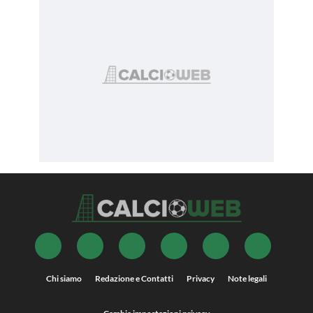
Chi siamo
Redazione e Contatti
Privacy
Note legali