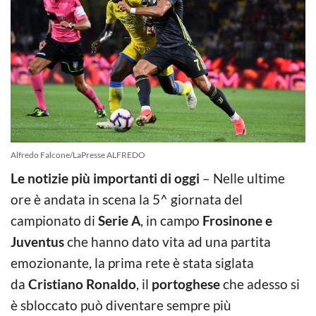
Alfredo Falcone/LaPresse ALFREDO
Le notizie più importanti di oggi
– Nelle ultime
ore è andata in scena la 5^ giornata del
campionato di
Serie A
, in campo
Frosinone e
Juventus
che hanno dato vita ad una partita
emozionante, la prima rete è stata siglata
da
Cristiano Ronaldo
, il
portoghese
che adesso si
è sbloccato può diventare sempre più