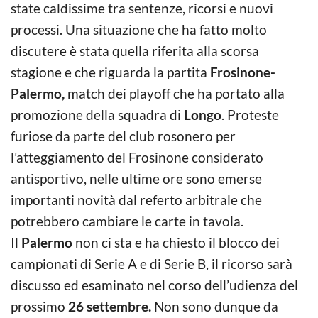
state caldissime tra sentenze, ricorsi e nuovi
processi. Una situazione che ha fatto molto
discutere è stata quella riferita alla scorsa
stagione e che riguarda la partita
Frosinone-
Palermo,
match dei playoff che ha portato alla
promozione della squadra di
Longo
. Proteste
furiose da parte del club rosonero per
l’atteggiamento del Frosinone considerato
antisportivo, nelle ultime ore sono emerse
importanti novità dal referto arbitrale che
potrebbero cambiare le carte in tavola.
Il
Palermo
non ci sta e ha chiesto il blocco dei
campionati di Serie A e di Serie B, il ricorso sarà
discusso ed esaminato nel corso dell’udienza del
prossimo
26 settembre.
Non sono dunque da