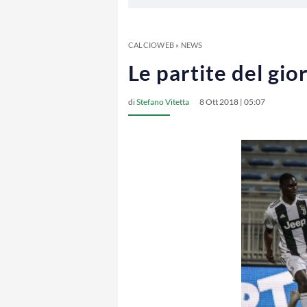
CALCIOWEB
»
NEWS
Le partite del gio
di
Stefano Vitetta
8 Ott 2018 | 05:07