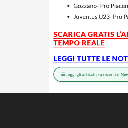
Gozzano- Pro Piace
Juventus U23- Pro P
SCARICA GRATIS L’
TEMPO REALE
LEGGI TUTTE LE NO
Leggi gli articoli più recenti di
Ne