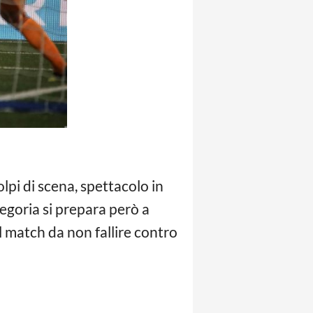
pi di scena, spettacolo in
egoria si prepara però a
 match da non fallire contro