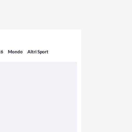
26
Mondo
Altri Sport