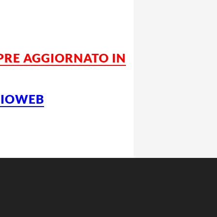
MPRE AGGIORNATO IN
LCIOWEB