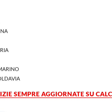
GNA
RIA
 MARINO
LDAVIA
TIZIE SEMPRE AGGIORNATE SU CA