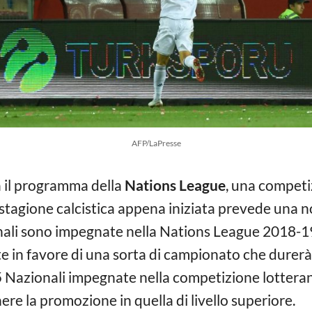
AFP/LaPresse
 il programma della
Nations League
, una competi
 stagione calcistica appena iniziata prevede una no
onali sono impegnate nella Nations League 2018-1
e in favore di una sorta di campionato che durerà 
e 55 Nazionali impegnate nella competizione lotter
ere la promozione in quella di livello superiore.