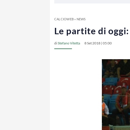
CALCIOWEB
»
NEWS
Le partite di oggi
di
Stefano Vitetta
8 Set 2018 | 05:00