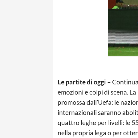
Le partite di oggi –
Continua
emozioni e colpi di scena. La
promossa dall’Uefa: le nazi
internazionali saranno abolit
quattro leghe per livelli: l
nella propria lega o per otten