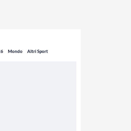
26
Mondo
Altri Sport