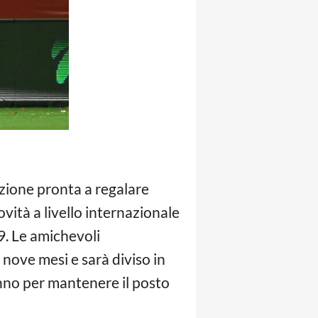
zione pronta a regalare
vità a livello internazionale
9. Le amichevoli
nove mesi e sarà diviso in
anno per mantenere il posto