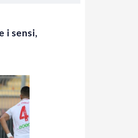
 i sensi,