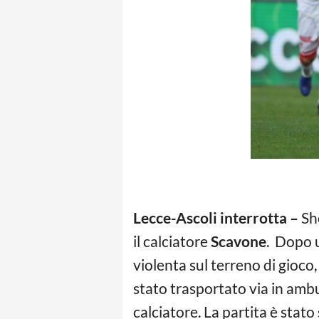
Lecce-Ascoli interrotta –
Sho
il calciatore
Scavone
. Dopo 
violenta sul terreno di gioco,
stato trasportato via in ambu
calciatore. La partita è stato