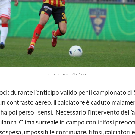
Renato Ingenito/LaPresse
ck durante l’anticipo valido per il campionato di S
un contrasto aereo, il calciatore è caduto malame
 ha poi perso i sensi. Necessario l’intervento dell’
lanza. Clima surreale in campo con i tifosi preocc
 sospesa, impossibile continuare, tifosi, calciatori