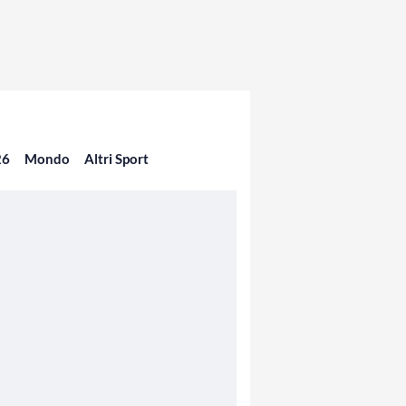
26
Mondo
Altri Sport