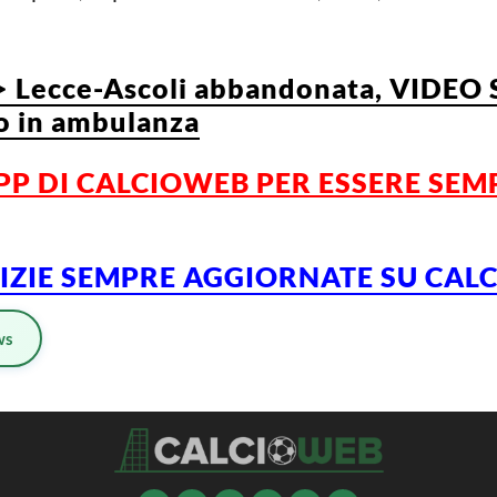
Lecce-Ascoli abbandonata, VIDEO S
to in ambulanza
PP DI CALCIOWEB
PER
ESSERE
SEM
TIZIE SEMPRE AGGIORNATE SU CA
ws