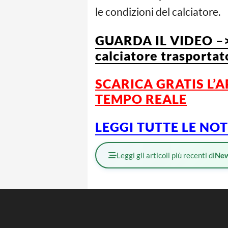
le condizioni del calciatore.
GUARDA IL VIDEO –> 
calciatore trasporta
SCARICA GRATIS L’
A
TEMPO REALE
L
EGGI TUTTE LE NO
Leggi gli articoli più recenti di
Ne