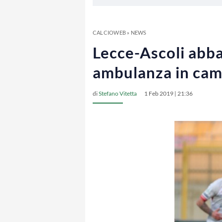
CALCIOWEB
»
NEWS
Lecce-Ascoli abba
ambulanza in ca
di
Stefano Vitetta
1 Feb 2019 | 21:36