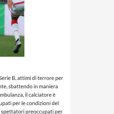
erie B, attimi di terrore per
nte, sbattendo in maniera
ambulanza, il calciatore è
upati per le condizioni del
 e spettatori preoccupati per