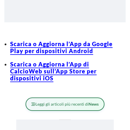
Scarica o Aggiorna l’App da Google
Play per dispositivi Android
Scarica o Aggiorna l’App di
CalcioWeb sull’App Store per
dispositivi iOS
Leggi gli articoli più recenti di
News