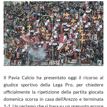
Il Pavia
Calcio
ha presentato oggi il ricorso al
giudice sportivo della Lega Pro, per chiedere
ufficialmente la ripetizione della partita giocata
domenica scorsa in casa dell’Arezzo e terminata
1-1. Un reclamo che si basa su un presunto errore