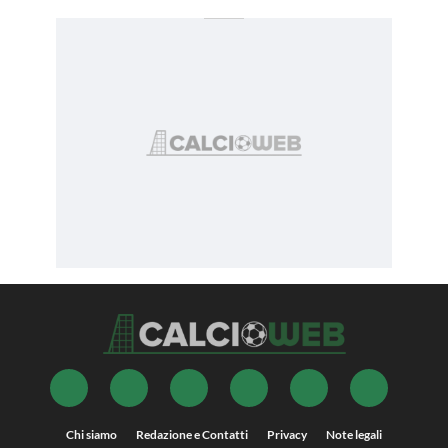
Chi siamo
Redazione e Contatti
Privacy
Note legali