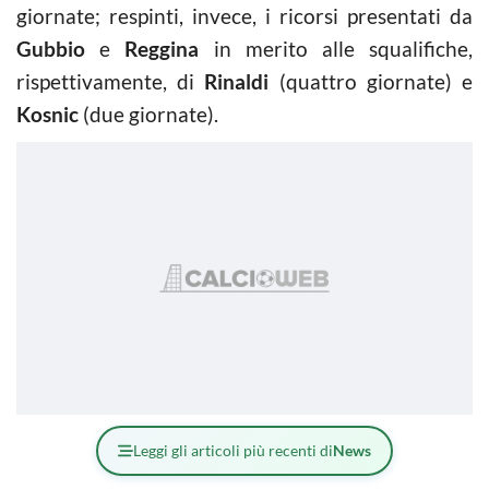
giornate; respinti, invece, i ricorsi presentati da
Gubbio
e
Reggina
in merito alle squalifiche,
rispettivamente, di
Rinaldi
(quattro giornate) e
Kosnic
(due giornate).
Leggi gli articoli più recenti di
News