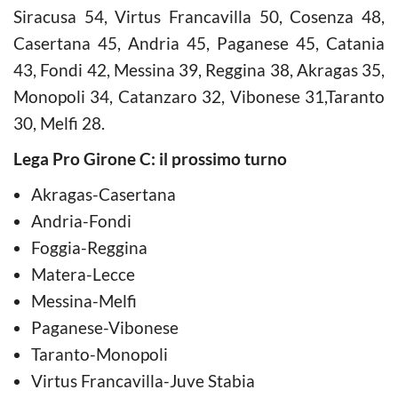
Siracusa 54, Virtus Francavilla 50, Cosenza 48,
Casertana 45, Andria 45, Paganese 45, Catania
43, Fondi 42, Messina 39, Reggina 38, Akragas 35,
Monopoli 34, Catanzaro 32, Vibonese 31,Taranto
30, Melfi 28.
Lega Pro Girone C: il prossimo turno
Akragas-Casertana
Andria-Fondi
Foggia-Reggina
Matera-Lecce
Messina-Melfi
Paganese-Vibonese
Taranto-Monopoli
Virtus Francavilla-Juve Stabia