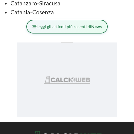
Catanzaro-Siracusa
Catania-Cosenza
Leggi gli articoli più recenti di
News