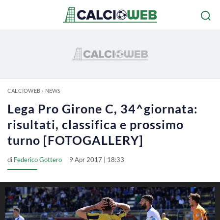
CALCIOWEB
»
NEWS
Lega Pro Girone C, 34^giornata:
risultati, classifica e prossimo
turno [FOTOGALLERY]
di
Federico Gottero
9 Apr 2017 | 18:33