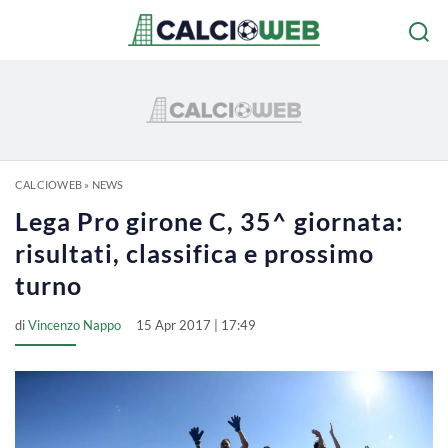
CALCIOWEB
»
NEWS
Lega Pro girone C, 35^ giornata:
risultati, classifica e prossimo
turno
di
Vincenzo Nappo
15 Apr 2017 | 17:49