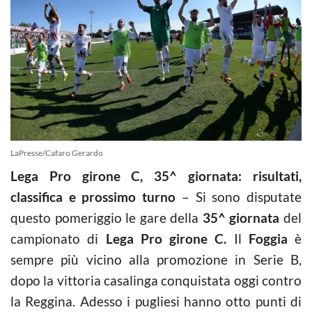
LaPresse/Cafaro Gerardo
Lega Pro girone C, 35^ giornata: risultati,
classifica e prossimo turno
– Si sono disputate
questo pomeriggio le gare della
35^ giornata
del
campionato di
Lega Pro
girone C.
Il
Foggia
è
sempre più vicino alla promozione in Serie B,
dopo la vittoria casalinga conquistata oggi contro
la Reggina. Adesso i pugliesi hanno otto punti di