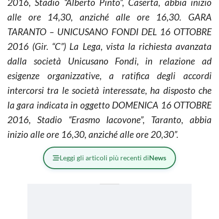
2016, Stadio “Alberto Pinto”, Caserta, abbia inizio
alle ore 14,30, anziché alle ore 16,30. GARA
TARANTO – UNICUSANO FONDI DEL 16 OTTOBRE
2016 (Gir. “C”) La Lega, vista la richiesta avanzata
dalla società Unicusano Fondi, in relazione ad
esigenze organizzative, a ratifica degli accordi
intercorsi tra le società interessate, ha disposto che
la gara indicata in oggetto DOMENICA 16 OTTOBRE
2016, Stadio “Erasmo Iacovone”, Taranto, abbia
inizio alle ore 16,30, anziché alle ore 20,30”.
Leggi gli articoli più recenti di
News