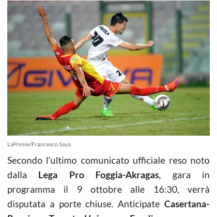
LaPresse/Francesco Saya
Secondo l’ultimo comunicato ufficiale reso noto
dalla
Lega Pro
Foggia-Akragas
, gara in
programma il 9 ottobre alle 16:30, verrà
disputata a porte chiuse. Anticipate
Casertana-