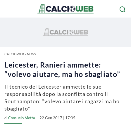
CALCIOWEB
»
NEWS
Leicester, Ranieri ammette:
“volevo aiutare, ma ho sbagliato”
Il tecnico del Leicester ammette le sue
responsabilità dopo la sconfitta contro il
Southampton: "volevo aiutare i ragazzi ma ho
sbagliato"
di
Consuelo Motta
22 Gen 2017 | 17:05