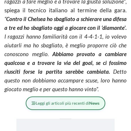
ragazzi a fare meglio e a trovare la giusta soluzione”
,
spiega il tecnico italiano al termine della gara.
“
Contro il Chelsea ho sbagliato a schierare una difesa
a tre ed ho sbagliato oggi a giocare con il ‘diamante’.
I ragazzi hanno familiarità con il 4-4-1-1, io volevo
aiutarli ma ho sbagliato, è meglio proporre ciò che
conoscono meglio.
Abbiamo provato a cambiare
qualcosa e a trovare la via del goal, se ci fossimo
riusciti forse la partita sarebbe cambiata.
Detto
questo non dobbiamo accampare scuse, loro hanno
giocato meglio e per questo hanno vinto”.
Leggi gli articoli più recenti di
News