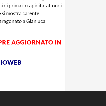
i di prima in rapidità, affondi
e si mostra carente
 paragonato a Gianluca
PRE AGGIORNATO IN
LCIOWEB