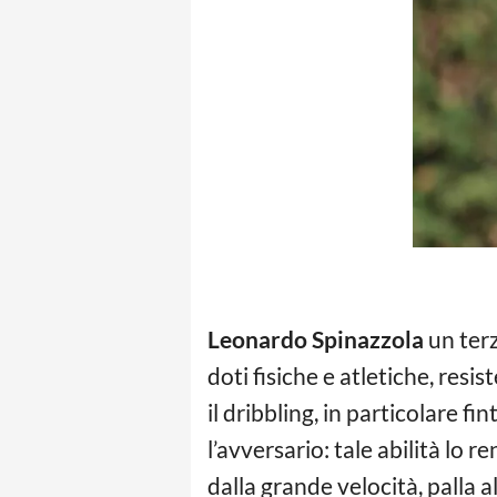
Leonardo Spinazzola
un terz
doti fisiche e atletiche, resis
il dribbling, in particolare f
l’avversario: tale abilità lo 
dalla grande velocità, palla 