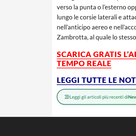
verso la punta o l’esterno opp
lungo le corsie laterali e at
nell’anticipo aereo e nell’ac
Zambrotta, al quale lo stesso
SCARICA GRATIS L’
TEMPO REALE
LEGGI TUTTE LE NO
Leggi gli articoli più recenti di
Ne