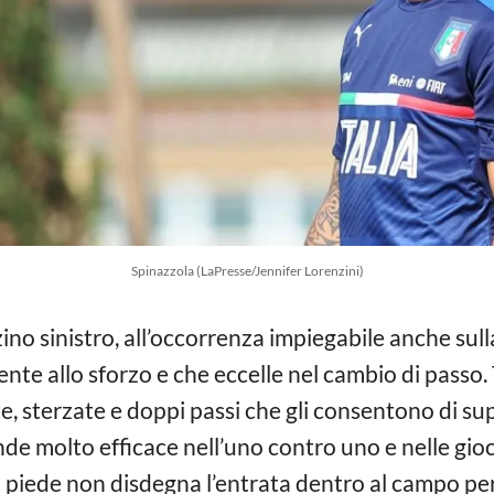
Spinazzola (LaPresse/Jennifer Lorenzini)
ino sinistro, all’occorrenza impiegabile anche sulla
tente allo sforzo e che eccelle nel cambio di passo. 
inte, sterzate e doppi passi che gli consentono di su
rende molto efficace nell’uno contro uno e nelle gio
al piede non disdegna l’entrata dentro al campo per