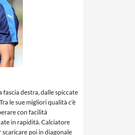
 fascia destra, dalle spiccate
Tra le sue migliori qualità c’è
perare con facilità
cate in rapidità. Calciatore
 scaricare poi in diagonale