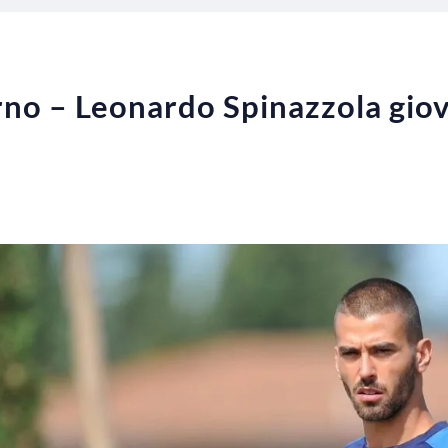
rno – Leonardo Spinazzola gio