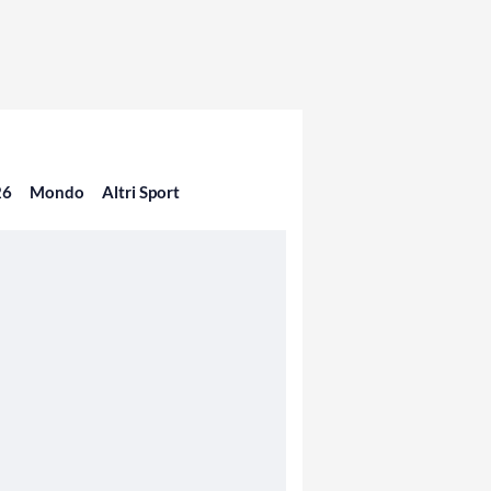
26
Mondo
Altri Sport