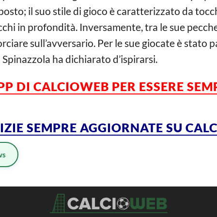
osto; il suo stile di gioco è caratterizzato da tocch
tacchi in profondità. Inversamente, tra le sue pecch
corciare sull’avversario. Per le sue giocate è stato
 Spinazzola ha dichiarato d’ispirarsi.
APP DI CALCIOWEB PER ESSERE
SEM
TIZIE SEMPRE AGGIORNATE SU CA
ws