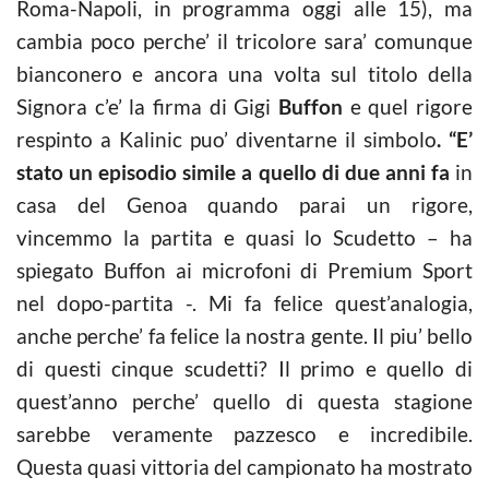
Roma-Napoli, in programma oggi alle 15), ma
cambia poco perche’ il tricolore sara’ comunque
bianconero e ancora una volta sul titolo della
Signora c’e’ la firma di Gigi
Buffon
e quel rigore
respinto a Kalinic puo’ diventarne il simbolo
. “E’
stato un episodio simile a quello di due anni fa
in
casa del Genoa quando parai un rigore,
vincemmo la partita e quasi lo Scudetto – ha
spiegato Buffon ai microfoni di Premium Sport
nel dopo-partita -. Mi fa felice quest’analogia,
anche perche’ fa felice la nostra gente. Il piu’ bello
di questi cinque scudetti? Il primo e quello di
quest’anno perche’ quello di questa stagione
sarebbe veramente pazzesco e incredibile.
Questa quasi vittoria del campionato ha mostrato