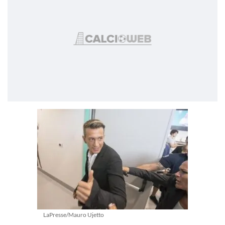
LaPresse/Mauro Ujetto