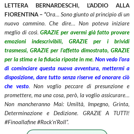
LETTERA BERNARDESCHI, L’ADDIO ALLA
FIORENTINA –
“
Ora… Sono giunto al principio di un
nuovo cammino. Che dire… Non poteva iniziare
meglio di così.
GRAZIE per avermi già fatto provare
emozioni indescrivibili, GRAZIE per i brividi
trasmessi, GRAZIE per l’affetto dimostrato, GRAZIE
per la stima e la fiducia riposte in me
.
Non vedo l’ora
di cominciare questa nuova avventura, mettermi a
disposizione, dare tutto senza riserve ed onorare ciò
che vesto
. Non voglio peccare di presunzione e
promettere, ma una cosa, però, la voglio assicurare…
Non mancheranno Mai: Umiltà, Impegno, Grinta,
Determinazione e Dedizione. GRAZIE A TUTTI!
#Finoallafine #Rock’n’Roll”.