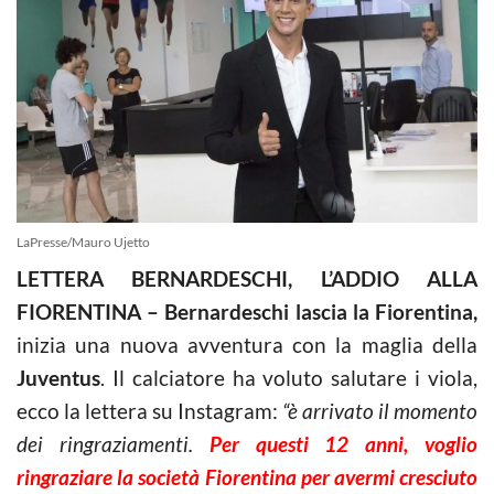
LaPresse/Mauro Ujetto
LETTERA BERNARDESCHI, L’ADDIO ALLA
FIORENTINA –
Bernardeschi lascia la Fiorentina,
inizia una nuova avventura con la maglia della
Juventus
. Il calciatore ha voluto salutare i viola,
ecco la lettera su Instagram:
“è arrivato il momento
dei ringraziamenti.
Per questi 12 anni, voglio
ringraziare la società Fiorentina per avermi cresciuto