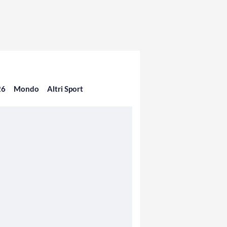
26
Mondo
Altri Sport