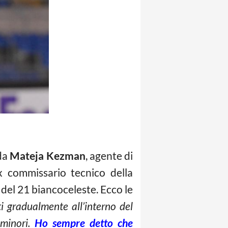
 da
Mateja Kezman
, agente di
ex commissario tecnico della
 del 21 biancoceleste. Ecco le
i gradualmente all’interno del
minori.
Ho sempre detto che