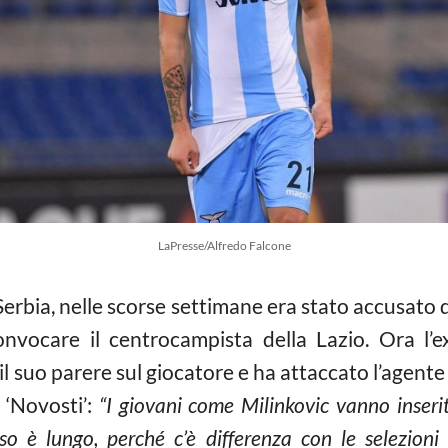
LaPresse/Alfredo Falcone
a Serbia, nelle scorse settimane era stato accusato
onvocare il centrocampista della Lazio. Ora l’
l suo parere sul giocatore e ha attaccato l’agente
 ‘Novosti’:
“I giovani come Milinkovic vanno inserit
so è lungo, perché c’è differenza con le selezioni 