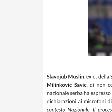
Slavojub Muslin
, ex ct dell
Milinkovic Savic
, di non c
nazionale serba ha espresso i
dichiarazioni ai microfoni di
contesto Nazionale. Il proces