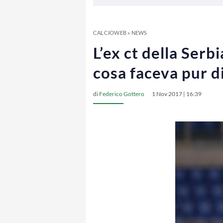
CALCIOWEB
»
NEWS
L’ex ct della Serb
cosa faceva pur d
di
Federico Gottero
1 Nov 2017 | 16:39