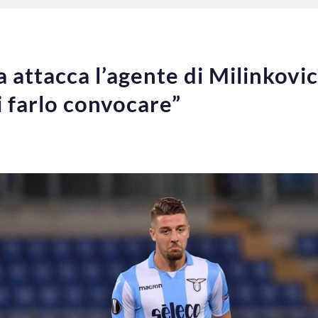
ia attacca l’agente di Milinkovic
i farlo convocare”