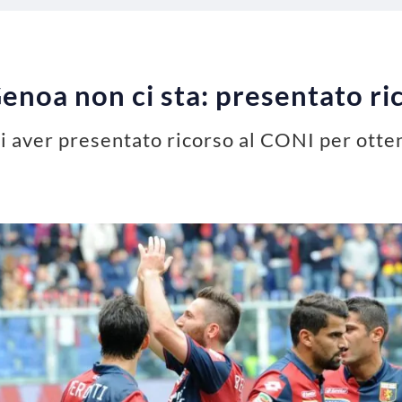
Genoa non ci sta: presentato r
i aver presentato ricorso al CONI per otte