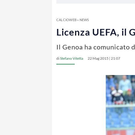
CALCIOWEB
»
NEWS
Licenza UEFA, il 
Il Genoa ha comunicato d
di
Stefano Vitetta
22 Mag 2015 | 21:07