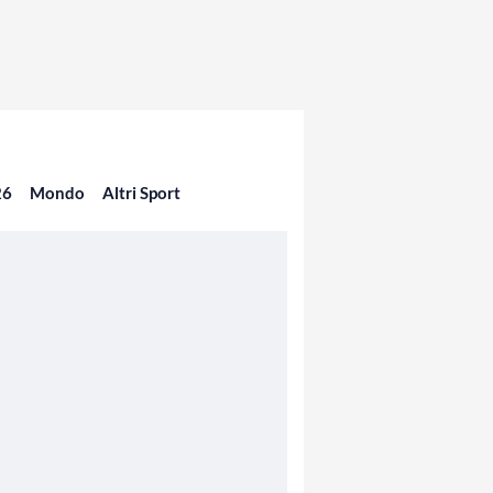
26
Mondo
Altri Sport