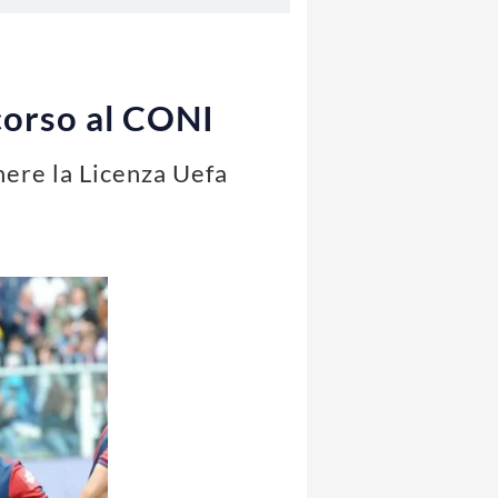
icorso al CONI
nere la Licenza Uefa