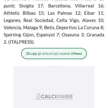
punti; Siviglia 17; Barcellona, Villarreal 16;
Athletic Bilbao 15; Las Palmas 12; Eibar 11;
Leganes, Real Sociedad, Celta Vigo, Alaves 10;
Valencia, Malaga 9; Betis, Deportivo La Coruna 8;
Sporting Gijon, Espanyol 7; Osasuna 3; Granada
2. (ITALPRESS).
Leggi gli articoli più recenti di
News