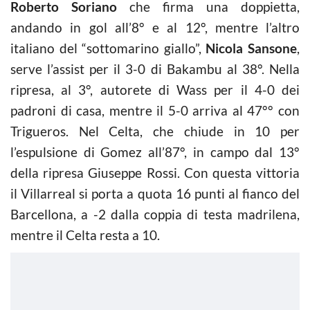
Roberto Soriano
che firma una doppietta,
andando in gol all’8° e al 12°, mentre l’altro
italiano del “sottomarino giallo”,
Nicola Sansone
,
serve l’assist per il 3-0 di Bakambu al 38°. Nella
ripresa, al 3°, autorete di Wass per il 4-0 dei
padroni di casa, mentre il 5-0 arriva al 47°° con
Trigueros. Nel Celta, che chiude in 10 per
l’espulsione di Gomez all’87°, in campo dal 13°
della ripresa Giuseppe Rossi. Con questa vittoria
il Villarreal si porta a quota 16 punti al fianco del
Barcellona, a -2 dalla coppia di testa madrilena,
mentre il Celta resta a 10.