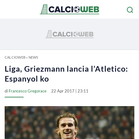
CALCIOWEB
»
NEWS
Liga, Griezmann lancia l’Atletico:
Espanyol ko
di
Francesco Gregorace
22 Apr 2017 | 23:11