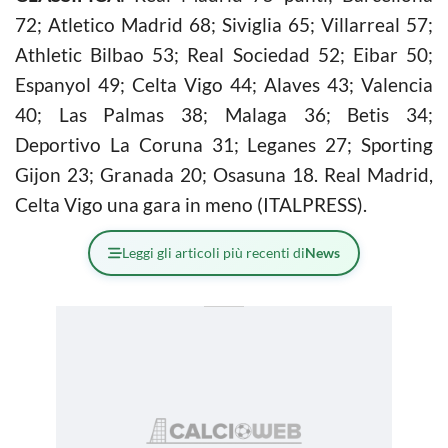
72; Atletico Madrid 68; Siviglia 65; Villarreal 57;
Athletic Bilbao 53; Real Sociedad 52; Eibar 50;
Espanyol 49; Celta Vigo 44; Alaves 43; Valencia
40; Las Palmas 38; Malaga 36; Betis 34;
Deportivo La Coruna 31; Leganes 27; Sporting
Gijon 23; Granada 20; Osasuna 18. Real Madrid,
Celta Vigo una gara in meno (ITALPRESS).
Leggi gli articoli più recenti di
News