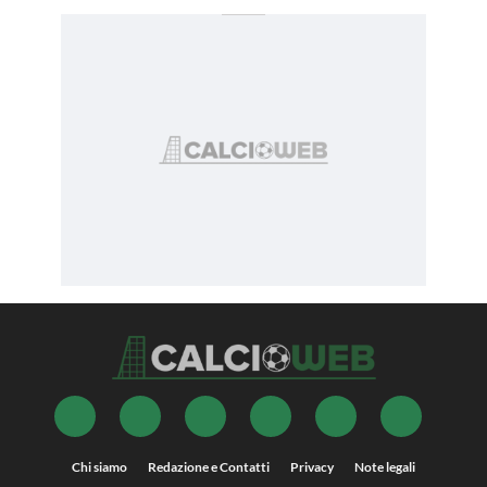
Chi siamo
Redazione e Contatti
Privacy
Note legali