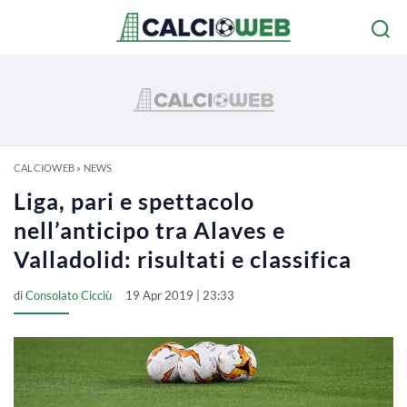
CALCIOWEB
»
NEWS
Liga, pari e spettacolo
nell’anticipo tra Alaves e
Valladolid: risultati e classifica
di
Consolato Cicciù
19 Apr 2019 | 23:33