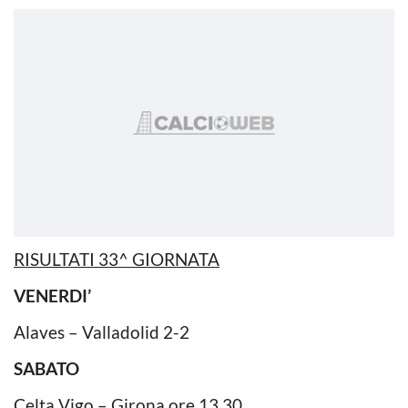
RISULTATI 33^ GIORNATA
VENERDI’
Alaves – Valladolid 2-2
SABATO
Celta Vigo – Girona ore 13.30