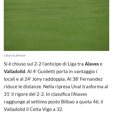
Cafaro/LaPresse
Si è chiuso sul 2-2 l’anticipo di Liga tra
Alaves
e
Valladolid
. Al 4′ Guidetti porta in vantaggio i
locali e al 24′ Jony raddoppia. Al 38′ Fernandez
riduce le distanze. Nella ripresa Unal trasforma al
31′ il rigore del 2-2. In classifica l’Alaves
raggiunge al settimo posto Bilbao a quota 46; il
Valladolid il Celta Vigo a 32.