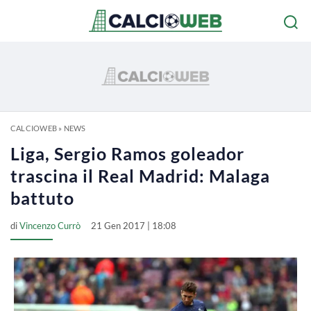
CALCIOWEB
»
NEWS
Liga, Sergio Ramos goleador
trascina il Real Madrid: Malaga
battuto
di
Vincenzo Currò
21 Gen 2017 | 18:08