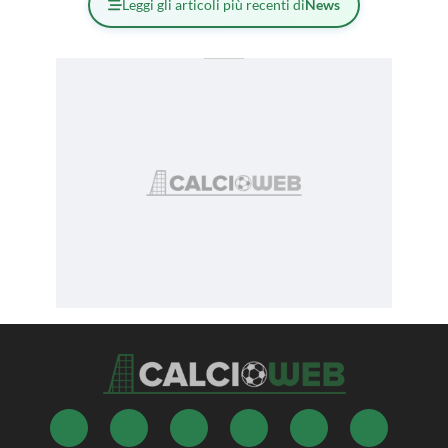
Leggi gli articoli più recenti di
News