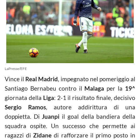
LaPresse/EFE
Vince il
Real Madrid
, impegnato nel pomeriggio al
Santiago Bernabeu contro il
Malaga
per la
19^
giornata della
Liga
: 2-1 il risultato finale, decisivo
Sergio Ramos
, autore addirittura di una
doppietta. Di
Juanpi
il goal della bandiera della
squadra ospite. Un successo che permette ai
ragazzi di
Zidane
di rafforzare il primo posto in