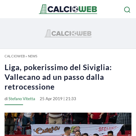
CALCIOWEB
»
NEWS
Liga, pokerissimo del Siviglia:
Vallecano ad un passo dalla
retrocessione
di
Stefano Vitetta
25 Apr 2019 | 21:33