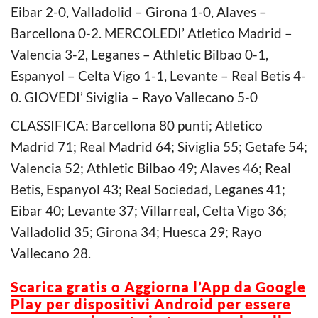
Eibar 2-0, Valladolid – Girona 1-0, Alaves –
Barcellona 0-2. MERCOLEDI’ Atletico Madrid –
Valencia 3-2, Leganes – Athletic Bilbao 0-1,
Espanyol – Celta Vigo 1-1, Levante – Real Betis 4-
0. GIOVEDI’ Siviglia – Rayo Vallecano 5-0
CLASSIFICA: Barcellona 80 punti; Atletico
Madrid 71; Real Madrid 64; Siviglia 55; Getafe 54;
Valencia 52; Athletic Bilbao 49; Alaves 46; Real
Betis, Espanyol 43; Real Sociedad, Leganes 41;
Eibar 40; Levante 37; Villarreal, Celta Vigo 36;
Valladolid 35; Girona 34; Huesca 29; Rayo
Vallecano 28.
Scarica gratis o Aggiorna l’App da Google
Play per dispositivi Android per essere