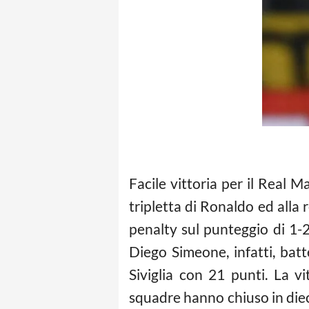
Facile vittoria per il Real M
tripletta di Ronaldo ed alla
penalty sul punteggio di 1-2
Diego Simeone, infatti, bat
Siviglia con 21 punti. La v
squadre hanno chiuso in dieci