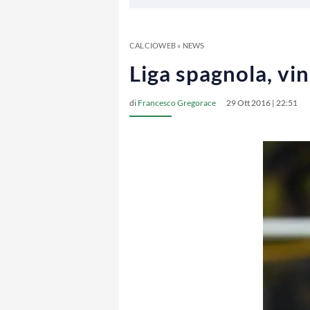
CALCIOWEB
»
NEWS
Liga spagnola, vin
di
Francesco Gregorace
29 Ott 2016 | 22:51