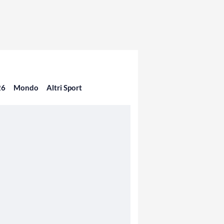
26
Mondo
Altri Sport