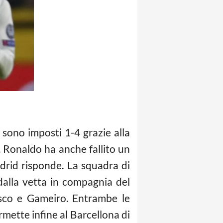
i sono imposti 1-4 grazie alla
. Ronaldo ha anche fallito un
adrid risponde. La squadra di
dalla vetta in compagnia del
rasco e Gameiro. Entrambe le
rmette infine al Barcellona di