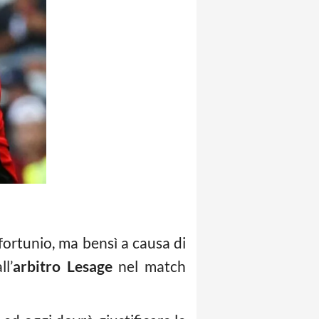
fortunio, ma bensì a causa di
l’
arbitro
Lesage
nel match