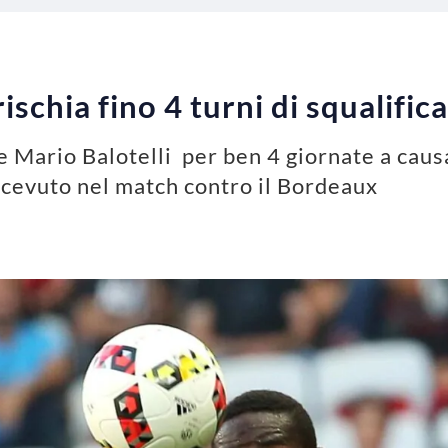
rischia fino 4 turni di squalifica
re Mario Balotelli per ben 4 giornate a caus
ricevuto nel match contro il Bordeaux