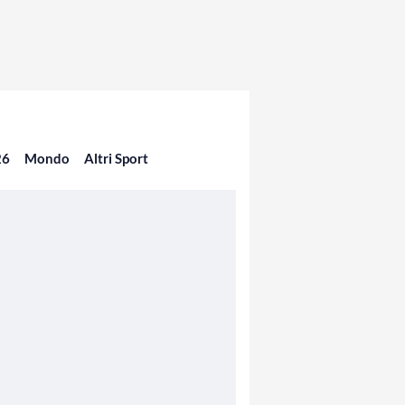
26
Mondo
Altri Sport