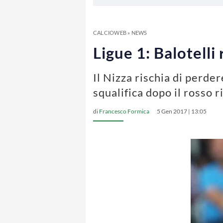
CALCIOWEB
»
NEWS
Ligue 1: Balotelli 
Il Nizza rischia di perde
squalifica dopo il rosso 
di
Francesco Formica
5 Gen 2017 | 13:05