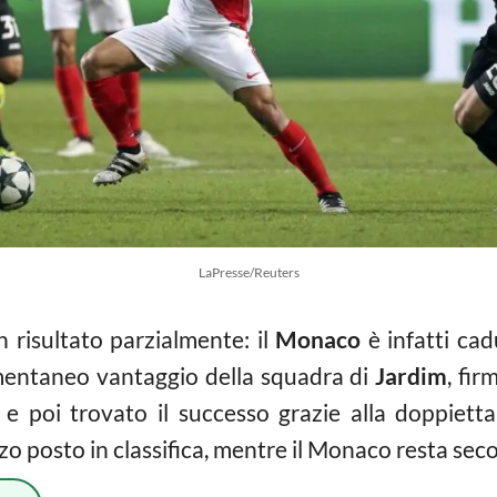
LaPresse/Reuters
n risultato parzialmente: il
Monaco
è infatti cad
omentaneo vantaggio della squadra di
Jardim
, fi
e poi trovato il successo grazie alla doppietta 
zo posto in classifica, mentre il Monaco resta sec