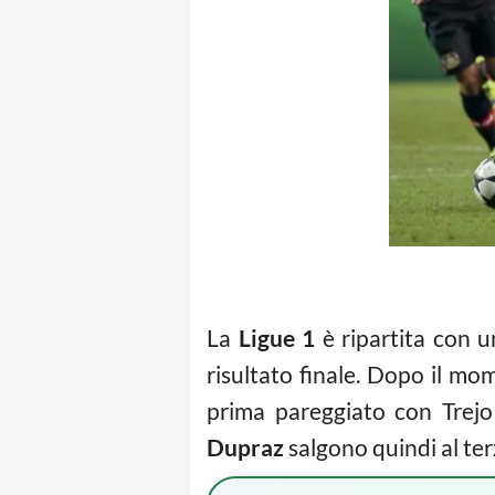
La
Ligue 1
è ripartita con u
risultato finale. Dopo il m
prima pareggiato con Trejo 
Dupraz
salgono quindi al ter