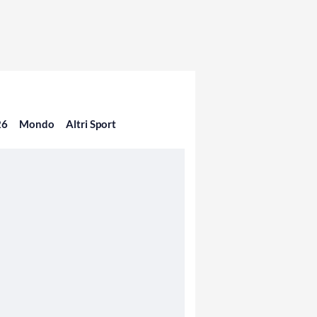
26
Mondo
Altri Sport