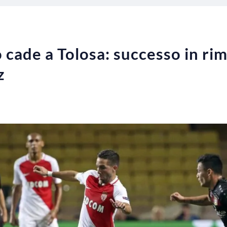
o cade a Tolosa: successo in ri
z