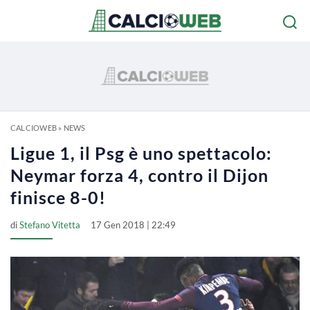
CALCIOWEB
»
NEWS
Ligue 1, il Psg è uno spettacolo:
Neymar forza 4, contro il Dijon
finisce 8-0!
di
Stefano Vitetta
17 Gen 2018 | 22:49