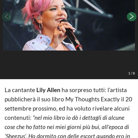
1
/
8
La cantante
Lily Allen
ha sorpreso tutti: l’artista
pubblicherà il suo libro My Thoughts Exactly il 20
settembre prossimo, ed ha voluto rivelare alcuni
contenuti:
“nel mio libro io dò i dettagli di alcune
cose che ho fatto nei miei giorni più bui, all’epoca di
‘Sheezus’. Ho dormito con delle escort quando ero in