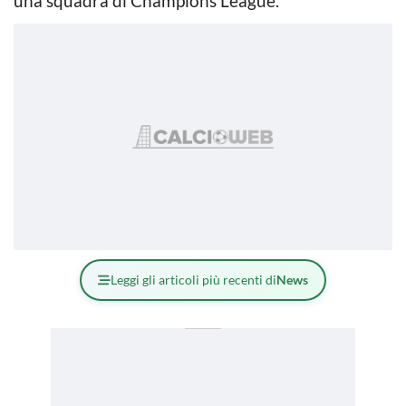
una squadra di Champions League.
Leggi gli articoli più recenti di
News