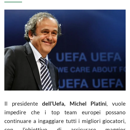
Il presidente
dell’Uefa, Michel Platini
, vuole
impedire che i top team europei possano
continuare a ingaggiare tutti i migliori giocatori,
con l’obiettivo di assicurare maggior