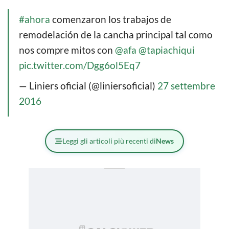
#ahora
comenzaron los trabajos de
remodelación de la cancha principal tal como
nos compre mitos con
@afa
@tapiachiqui
pic.twitter.com/Dgg6ol5Eq7
— Liniers oficial (@liniersoficial)
27 settembre
2016
Leggi gli articoli più recenti di
News