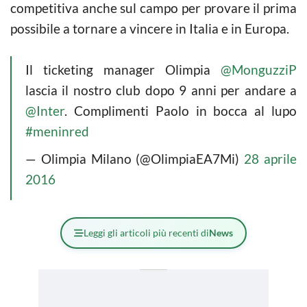
competitiva anche sul campo per provare il prima
possibile a tornare a vincere in Italia e in Europa.
Il ticketing manager Olimpia
@MonguzziP
lascia il nostro club dopo 9 anni per andare a
@Inter
. Complimenti Paolo in bocca al lupo
#meninred
— Olimpia Milano (@OlimpiaEA7Mi)
28 aprile
2016
Leggi gli articoli più recenti di
News